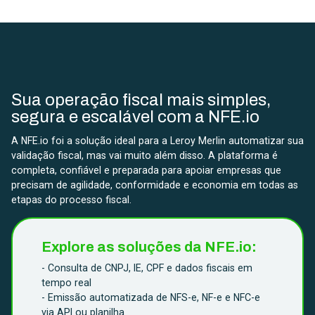
Sua operação fiscal mais simples,
segura e escalável com a NFE.io
A NFE.io foi a solução ideal para a Leroy Merlin automatizar sua
validação fiscal, mas vai muito além disso. A plataforma é
completa, confiável e preparada para apoiar empresas que
precisam de agilidade, conformidade e economia em todas as
etapas do processo fiscal.
Explore as soluções da NFE.io:
- Consulta de CNPJ, IE, CPF e dados fiscais em
tempo real
- Emissão automatizada de NFS-e, NF-e e NFC-e
via API ou planilha