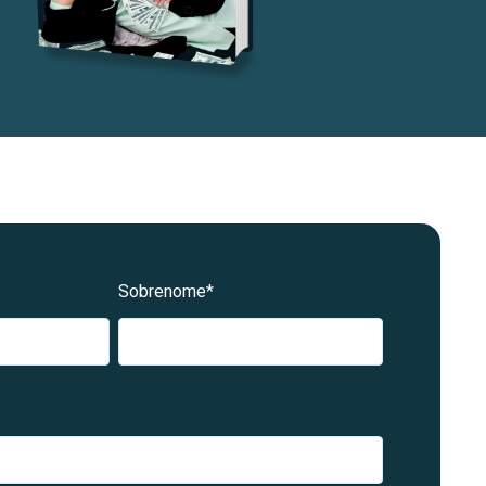
Sobrenome
*