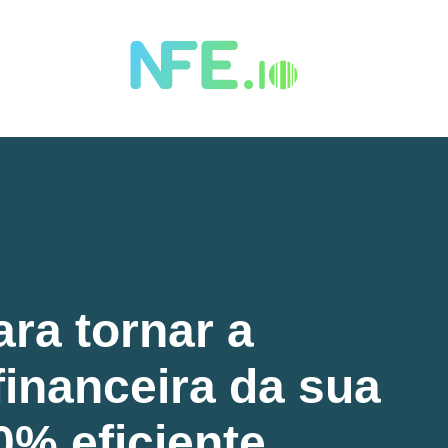
ara tornar a
inanceira da sua
% eficiente