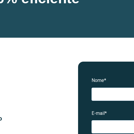
Nome
*
E-mail
*
o